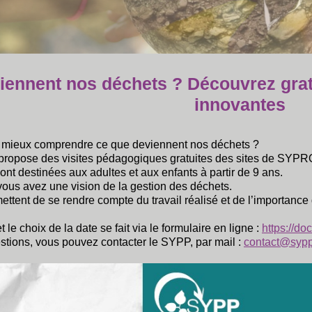
iennent nos déchets ? Découvrez grat
innovantes
 mieux comprendre ce que deviennent nos déchets ?
propose des visites pédagogiques gratuites des sites de SYP
ont destinées aux adultes et aux enfants à partir de 9 ans.
ous avez une vision de la gestion des déchets.
ettent de se rendre compte du travail réalisé et de l’importance d
t le choix de la date se fait via le formulaire en ligne :
https://do
stions, vous pouvez contacter le SYPP, par mail :
contact@sypp