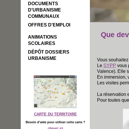
DOCUMENTS
D'URBANISME
COMMUNAUX
OFFRES D'EMPLOI
Que dev
ANIMATIONS
SCOLAIRES
DÉPÔT DOSSIERS
URBANISME
Vous souhaitez
Le
SYPP
vous 
Valence). Elle s
En immersion, v
Les visites perm
La réservation e
Pour toutes que
CARTE DU TERRITOIRE
Besoin d'aide pour utiliser cette carte ?
cliquez ici