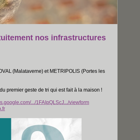
uitement nos infrastructures
ROVAL (Malataverne) et METRIPOLIS (Portes les
u premier geste de tri qui est fait à la maison !
cs.google.com/.../1FAIpQLScJ.../viewform
.fr