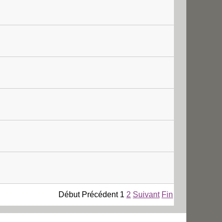
Début
Précédent
1
2
Suivant
Fin