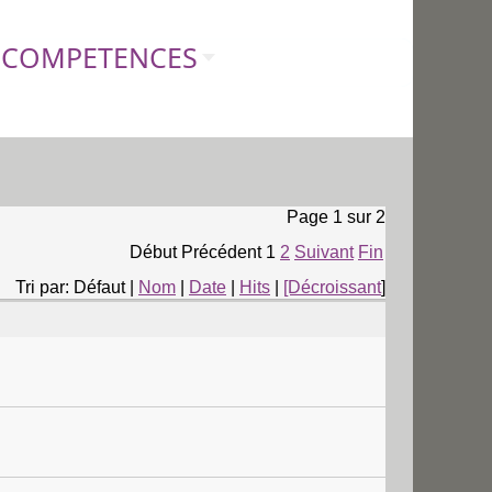
COMPETENCES
Page 1 sur 2
Début
Précédent
1
2
Suivant
Fin
Tri par: Défaut |
Nom
|
Date
|
Hits
|
[Décroissant
]