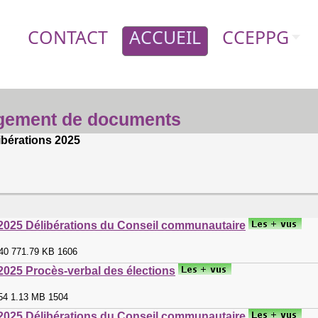
CONTACT
ACCUEIL
CCEPPG
gement de documents
ibérations 2025
2025 Délibérations du Conseil communautaire
:40 771.79 KB 1606
2025 Procès-verbal des élections
:54 1.13 MB 1504
2025 Délibérations du Conseil communautaire