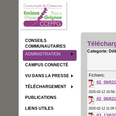
CONSEILS
Téléchar
COMMUNAUTAIRES
Categorie: Dél
ADMINISTRATION
CAMPUS CONNECTÉ
Fichiers:
VU DANS LA PRESSE
02_06/02/
TÉLÉCHARGEMENT
2025-02-12 10:58
PUBLICATIONS
02_06/02/
LIENS UTILES
2025-02-12 11:05
03_13/03/