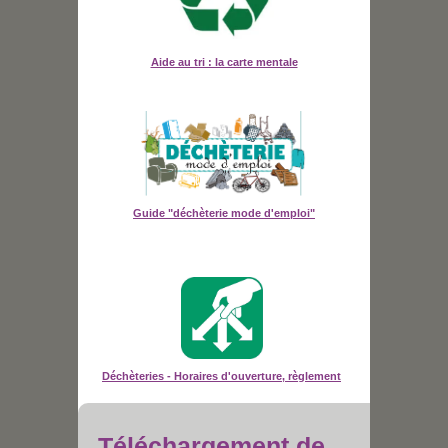
Aide au tri : la carte mentale
Guide "déchèterie mode d'emploi"
Déchèteries - Horaires d'ouverture, règlement
Téléchargement de