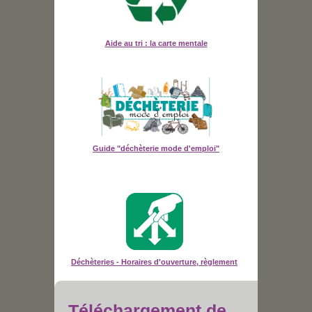
Aide au tri : la carte mentale
Guide "déchèterie mode d'emploi"
Déchèteries - Horaires d'ouverture, règlement
Téléchargement de