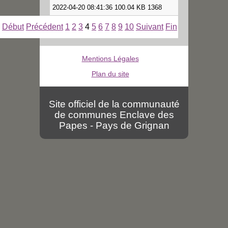
2022-04-20 08:41:36 100.04 KB 1368
Début
Précédent
1
2
3
4
5
6
7
8
9
10
Suivant
Fin
Mentions Légales
Plan du site
Site officiel de la communauté
de communes Enclave des
Papes - Pays de Grignan