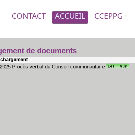
CONTACT
ACCUEIL
CCEPPG
gement de documents
léchargement
2025 Procès verbal du Conseil communautaire