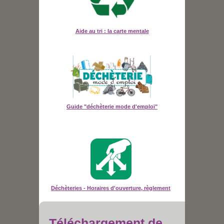
Aide au tri : la carte mentale
Guide "déchèterie mode d'emploi"
Déchèteries - Horaires d'ouverture, règlement
Téléchargement de