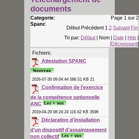
documents
Categorie:
Page 1 sur 2
Spanc
Début
Précédent
1
2
Suivant
Fin
Tri par:
Défaut
| Nom |
Date
|
Hits
|
[Décroissant
]
Fichiers:
Attestation SPANC
2026-07-30 09:04:44 586.51 KB 21
Confirmation de l'exercice
de la compétence optionnelle
ANC
2019-04-29 08:24:24 116.62 KB 3598
Déclaration d'installation
d'un dispositif d'assainissement
non collectif