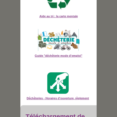
Aide au tri : la carte mentale
Guide "déchèterie mode d'emploi"
Déchèteries - Horaires d'ouverture, règlement
Téléchargement de