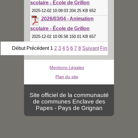
scolaire - École de Grillon
2025-12-02 10:09:03 204.25 KB 652
2026/03/04 - Animation
scolaire - École de Grillon
2025-12-02 10:05:58 150.01 KB 657
Début
Précédent
1
2
3
4
5
6
7
8
Suivant
Fin
Mentions Légales
Plan du site
Site officiel de la communauté
de communes Enclave des
Papes - Pays de Grignan