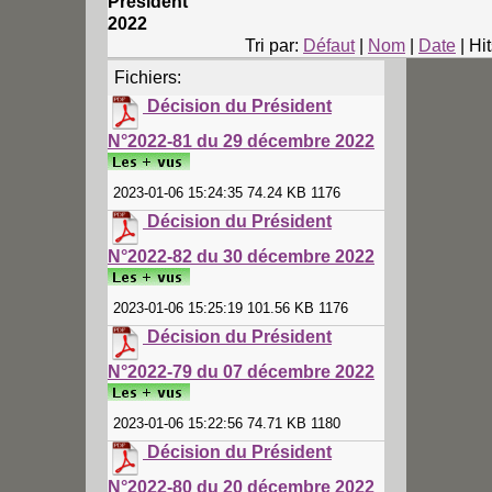
Président
2022
Tri par:
Défaut
|
Nom
|
Date
| Hit
Fichiers:
Décision du Président
N°2022-81 du 29 décembre 2022
2023-01-06 15:24:35 74.24 KB 1176
Décision du Président
N°2022-82 du 30 décembre 2022
2023-01-06 15:25:19 101.56 KB 1176
Décision du Président
N°2022-79 du 07 décembre 2022
2023-01-06 15:22:56 74.71 KB 1180
Décision du Président
N°2022-80 du 20 décembre 2022