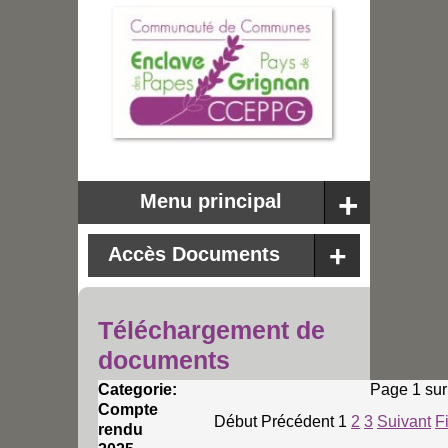
Menu principal
Accès Documents
Téléchargement de
documents
Categorie:
Page 1 sur
Compte
Début
Précédent
1
2
3
Suivant
F
rendu