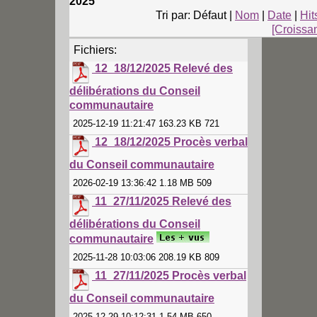
2025
Tri par: Défaut |
Nom
|
Date
|
Hit
[Croissa
Fichiers:
12_18/12/2025 Relevé des
délibérations du Conseil
communautaire
2025-12-19 11:21:47 163.23 KB 721
12_18/12/2025 Procès verbal
du Conseil communautaire
2026-02-19 13:36:42 1.18 MB 509
11_27/11/2025 Relevé des
délibérations du Conseil
communautaire
2025-11-28 10:03:06 208.19 KB 809
11_27/11/2025 Procès verbal
du Conseil communautaire
2025-12-29 10:12:31 1.54 MB 650